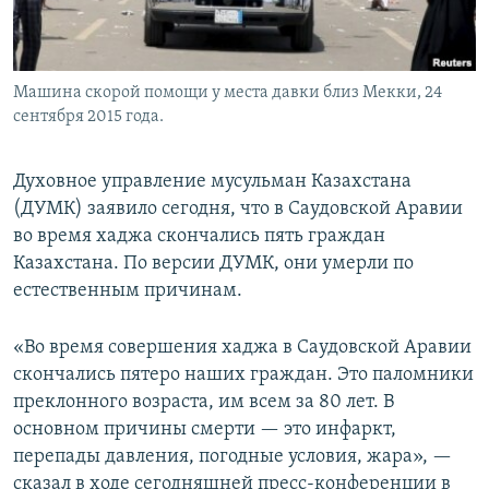
Машина скорой помощи у места давки близ Мекки, 24
сентября 2015 года.
Духовное управление мусульман Казахстана
(ДУМК) заявило сегодня, что в Саудовской Аравии
во время хаджа скончались пять граждан
Казахстана. По версии ДУМК, они умерли по
естественным причинам.
«Во время совершения хаджа в Саудовской Аравии
скончались пятеро наших граждан. Это паломники
преклонного возраста, им всем за 80 лет. В
основном причины смерти — это инфаркт,
перепады давления, погодные условия, жара», —
сказал в ходе сегодняшней пресс-конференции в