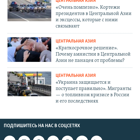
ЦЕНТРАЛЬНАЯ АЗИЯ
«Очень помпезно». Кортежи
президентов в Центральной Азии
и эксцессы, которые с ними
связывают
ЦЕНТРАЛЬНАЯ АЗИЯ
«Краткосрочное решение».
Почему амнистии в Центральной
Азии не панацея от проблемы?
ЦЕНТРАЛЬНАЯ АЗИЯ
«Украина защищается и
поступает правильно». Мигранты
— о топливном кризисе в России
и его последствиях
ПОДПИШИТЕСЬ НА НАС В СОЦСЕТЯХ