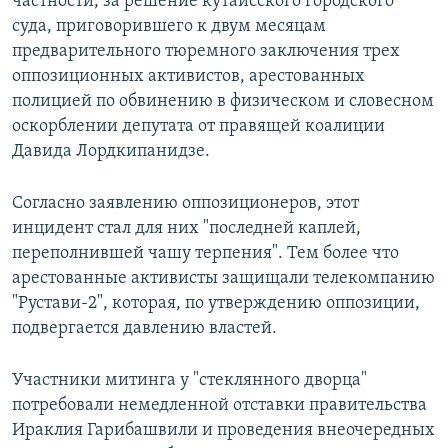
частности, за решение кутаисского городского
суда, приговорившего к двум месяцам
предварительного тюремного заключения трех
оппозиционных активистов, арестованных
полицией по обвинению в физическом и словесном
оскорблении депутата от правящей коалиции
Давида Лордкипанидзе.
Согласно заявлению оппозиционеров, этот
инцидент стал для них "последней каплей,
переполнившей чашу терпения". Тем более что
арестованные активисты защищали телекомпанию
"Рустави-2", которая, по утверждению оппозиции,
подвергается давлению властей.
Участники митинга у "стеклянного дворца"
потребовали немедленной отставки правительства
Ираклия Гарибашвили и проведения внеочередных