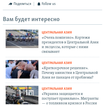
Поделиться
Follow us
Вам будет интересно
ЦЕНТРАЛЬНАЯ АЗИЯ
«Очень помпезно». Кортежи
президентов в Центральной Азии
и эксцессы, которые с ними
связывают
ЦЕНТРАЛЬНАЯ АЗИЯ
«Краткосрочное решение».
Почему амнистии в Центральной
Азии не панацея от проблемы?
ЦЕНТРАЛЬНАЯ АЗИЯ
«Украина защищается и
поступает правильно». Мигранты
— о топливном кризисе в России