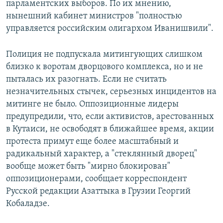
парламентских выборов. По их мнению,
нынешний кабинет министров "полностью
управляется российским олигархом Иванишвили".
Полиция не подпускала митингующих слишком
близко к воротам дворцового комплекса, но и не
пыталась их разогнать. Если не считать
незначительных стычек, серьезных инцидентов на
митинге не было. Оппозиционные лидеры
предупредили, что, если активистов, арестованных
в Кутаиси, не освободят в ближайшее время, акции
протеста примут еще более масштабный и
радикальный характер, а "стеклянный дворец"
вообще может быть "мирно блокирован"
оппозиционерами, сообщает корреспондент
Русской редакции Азаттыка в Грузии Георгий
Кобаладзе.