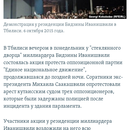
Демонстрация у резиденции Бидзины Иванишвили в
Тбилиси. 6 октября 2015 года.
В Тбилиси вечером в понедельник у "стеклянного
дворца" миллиардера Бидзины Иванишвили
состоялась акция протеста оппозиционной партии
"Единое национальное движение",
продолжавшаяся до поздней ночи. Соратники экс-
президента Михаила Саакашвили опротестовали
арест кутаисским судом трех оппозиционеров,
которые были задержаны полицией после
инцидента у здания парламента.
Участники акции у резиденции миллиардера
Иванишвили возложили на него всю