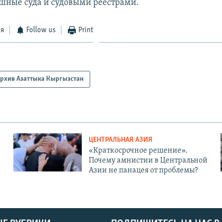
ушные суда и судовыми реестрами.
ся
Follow us
Print
рхив Азаттыка Кыргызстан
ЦЕНТРАЛЬНАЯ АЗИЯ
«Краткосрочное решение».
Почему амнистии в Центральной
Азии не панацея от проблемы?