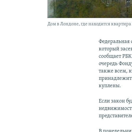
Дом в Лондоне, где находится квартира
Федеральная 
который засе
сообщает РБК
очередь Фонд
также всем, к
принадлежит 
куплены.
Если закон б
недвижимости
представител
В понедельни