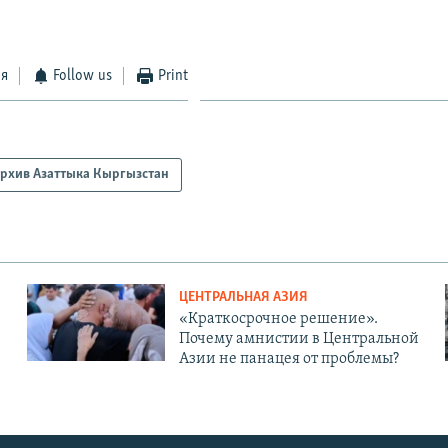
ся
Follow us
Print
рхив Азаттыка Кыргызстан
ЦЕНТРАЛЬНАЯ АЗИЯ
«Краткосрочное решение».
Почему амнистии в Центральной
Азии не панацея от проблемы?