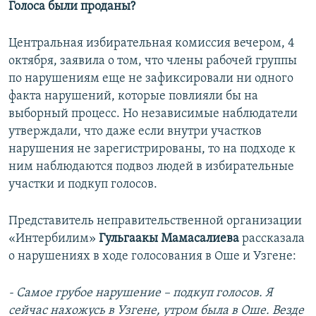
Голоса были проданы?
Центральная избирательная комиссия вечером, 4
октября, заявила о том, что члены рабочей группы
по нарушениям еще не зафиксировали ни одного
факта нарушений, которые повлияли бы на
выборный процесс. Но независимые наблюдатели
утверждали, что даже если внутри участков
нарушения не зарегистрированы, то на подходе к
ним наблюдаются подвоз людей в избирательные
участки и подкуп голосов.
Представитель неправительственной организации
«Интербилим»
Гульгаакы Мамасалиева
рассказала
о нарушениях в ходе голосования в Оше и Узгене:
- Самое грубое нарушение – подкуп голосов. Я
сейчас нахожусь в Узгене, утром была в Оше. Везде