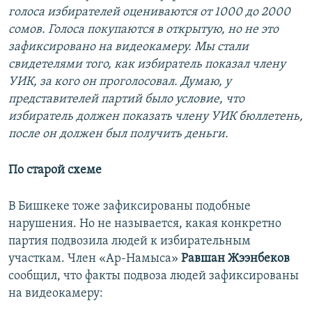
голоса избирателей оцениваются от 1000 до 2000
сомов. Голоса покупаются в открытую, но не это
зафиксировано на видеокамеру. Мы стали
свидетелями того, как избиратель показал члену
УИК, за кого он проголосовал. Думаю, у
представителей партий было условие, что
избиратель должен показать члену УИК бюллетень,
после он должен был получить деньги.
По старой схеме
В Бишкеке тоже зафиксированы подобные
нарушения. Но не называется, какая конкретно
партия подвозила людей к избирательным
участкам. Член «Ар-Намыса»
Равшан Жээнбеков
сообщил, что факты подвоза людей зафиксированы
на видеокамеру: