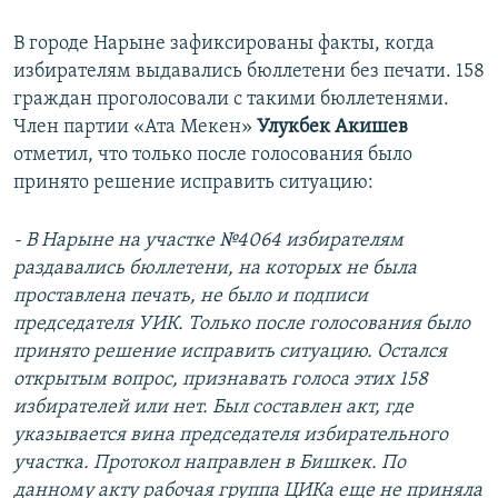
В городе Нарыне зафиксированы факты, когда
избирателям выдавались бюллетени без печати. 158
граждан проголосовали с такими бюллетенями.
Член партии «Ата Мекен»
Улукбек Акишев
отметил, что только после голосования было
принято решение исправить ситуацию:
- В Нарыне на участке №4064 избирателям
раздавались бюллетени, на которых не была
проставлена печать, не было и подписи
председателя УИК. Только после голосования было
принято решение исправить ситуацию. Остался
открытым вопрос, признавать голоса этих 158
избирателей или нет. Был составлен акт, где
указывается вина председателя избирательного
участка. Протокол направлен в Бишкек. По
данному акту рабочая группа ЦИКа еще не приняла