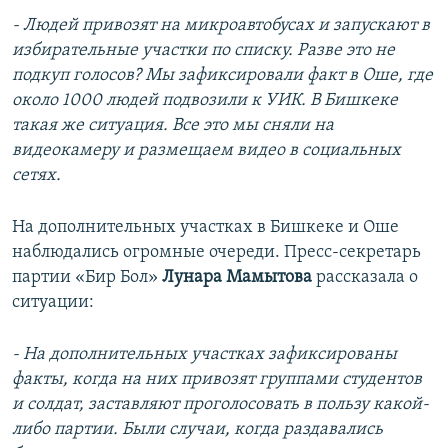
- Людей привозят на микроавтобусах и запускают в
избирательные участки по списку. Разве это не
подкуп голосов? Мы зафиксировали факт в Оше, где
около 1000 людей подвозили к УИК. В Бишкеке
такая же ситуация. Все это мы сняли на
видеокамеру и размещаем видео в социальных
сетях.
На дополнительных участках в Бишкеке и Оше
наблюдались огромные очереди. Пресс-секретарь
партии «Бир Бол»
Лунара Мамытова
рассказала о
ситуации:
- На дополнительных участках зафиксированы
факты, когда на них привозят группами студентов
и солдат, заставляют проголосовать в пользу какой-
либо партии. Были случаи, когда раздавались