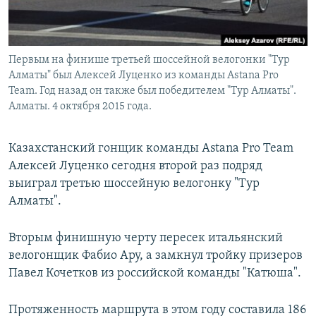
Первым на финише третьей шоссейной велогонки "Тур
Алматы" был Алексей Луценко из команды Astana Pro
Team. Год назад он также был победителем "Тур Алматы".
Алматы. 4 октября 2015 года.
Казахстанский гонщик команды Astana Pro Team
Алексей Луценко сегодня второй раз подряд
выиграл третью шоссейную велогонку "Тур
Алматы".
Вторым финишную черту пересек итальянский
велогонщик Фабио Ару, а замкнул тройку призеров
Павел Кочетков из российской команды "Катюша".
Протяженность маршрута в этом году составила 186