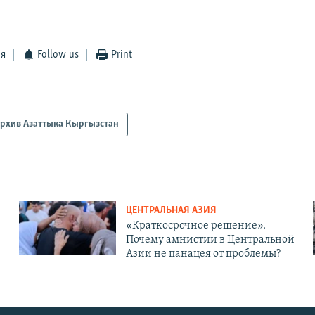
ся
Follow us
Print
рхив Азаттыка Кыргызстан
ЦЕНТРАЛЬНАЯ АЗИЯ
«Краткосрочное решение».
Почему амнистии в Центральной
Азии не панацея от проблемы?