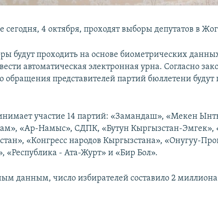
е сегодня, 4 октября, проходят выборы депутатов в Жо
ры будут проходить на основе биометрических данных
 вести автоматическая электронная урна. Согласно зако
о обращения представителей партий бюллетени будут
инимает участие 14 партий: «Замандаш», «Мекен Ынт
ам», «Ар-Намыс», СДПК, «Бутун Кыргызстан-Эмгек», 
стан», «Конгресс народов Кыргызстана», «Онугуу-Про
, «Республика - Ата-Журт» и «Бир Бол».
ым данным, число избирателей составило 2 миллиона 