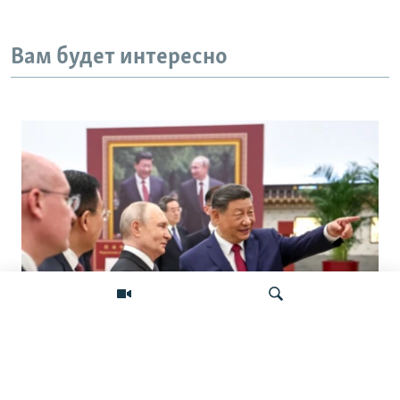
Вам будет интересно
«Ось потрясений». Китай, Россия,
Иран, Северная Корея и их
Искать
конфронтация с Западом