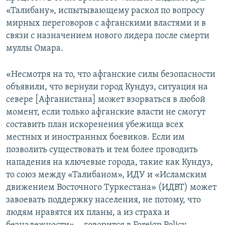
«Талибану», испытывающему раскол по вопросу
мирных переговоров с афганскими властями и в
связи с назначением нового лидера после смерти
муллы Омара.
«Несмотря на то, что афганские силы безопасности
объявили, что вернули город Кундуз, ситуация на
севере [Афганистана] может взорваться в любой
момент, если только афганские власти не смогут
составить план искоренения убежища всех
местных и иностранных боевиков. Если им
позволить существовать и тем более проводить
нападения на ключевые города, такие как Кундуз,
то союз между «Талибаном», ИДУ и «Исламским
движением Восточного Туркестана» (ИДВТ) может
завоевать поддержку населения, не потому, что
людям нравятся их планы, а из страха и