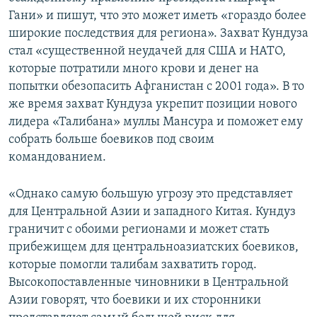
Гани» и пишут, что это может иметь «гораздо более
широкие последствия для региона». Захват Кундуза
стал «существенной неудачей для США и НАТО,
которые потратили много крови и денег на
попытки обезопасить Афганистан с 2001 года». В то
же время захват Кундуза укрепит позиции нового
лидера «Талибана» муллы Мансура и поможет ему
собрать больше боевиков под своим
командованием.
«Однако самую большую угрозу это представляет
для Центральной Азии и западного Китая. Кундуз
граничит с обоими регионами и может стать
прибежищем для центральноазиатских боевиков,
которые помогли талибам захватить город.
Высокопоставленные чиновники в Центральной
Азии говорят, что боевики и их сторонники