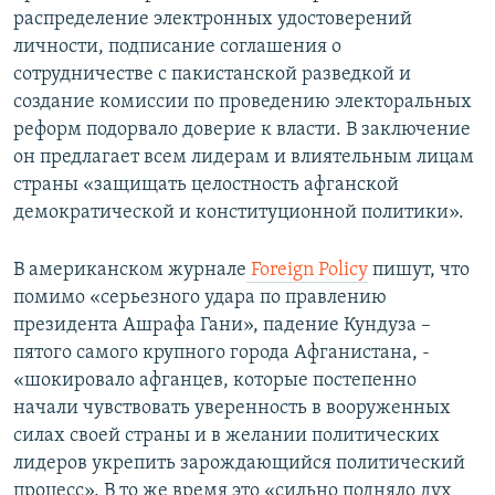
распределение электронных удостоверений
личности, подписание соглашения о
сотрудничестве с пакистанской разведкой и
создание комиссии по проведению электоральных
реформ подорвало доверие к власти. В заключение
он предлагает всем лидерам и влиятельным лицам
страны «защищать целостность афганской
демократической и конституционной политики».
В американском журнале
Foreign Policy
пишут, что
помимо «серьезного удара по правлению
президента Ашрафа Гани», падение Кундуза –
пятого самого крупного города Афганистана, -
«шокировало афганцев, которые постепенно
начали чувствовать уверенность в вооруженных
силах своей страны и в желании политических
лидеров укрепить зарождающийся политический
процесс». В то же время это «сильно подняло дух