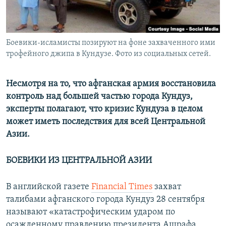
Боевики-исламисты позируют на фоне захваченного ими
трофейного джипа в Кундузе. Фото из социальных сетей.
Несмотря на то, что афганская армия восстановила
контроль над большей частью города Кундуз,
эксперты полагают, что кризис Кундуза в целом
может иметь последствия для всей Центральной
Азии.
БОЕВИКИ ИЗ ЦЕНТРАЛЬНОЙ АЗИИ
В английской газете
Financial Times
захват
талибами афганского города Кундуз 28 сентября
называют «катастрофическим ударом по
осажденному правлению президента Ашрафа