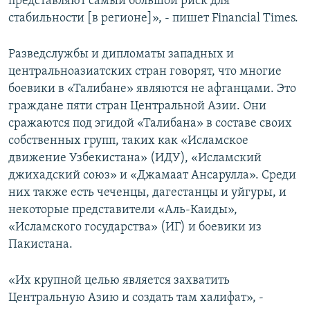
представляют самый большой риск для
стабильности [в регионе]», - пишет Financial Times.
Разведслужбы и дипломаты западных и
центральноазиатских стран говорят, что многие
боевики в «Талибане» являются не афганцами. Это
граждане пяти стран Центральной Азии. Они
сражаются под эгидой «Талибана» в составе своих
собственных групп, таких как «Исламское
движение Узбекистана» (ИДУ), «Исламский
джихадский союз» и «Джамаат Ансарулла». Среди
них также есть чеченцы, дагестанцы и уйгуры, и
некоторые представители «Аль-Каиды»,
«Исламского государства» (ИГ) и боевики из
Пакистана.
«Их крупной целью является захватить
Центральную Азию и создать там халифат», -