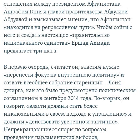
отношения между президентом Афганистана
Ашрафом Гани и главой правительства Абдуллой
Абдуллой и высказывает мнение, что Афганистан
«находится на регрессивном пути». Чтобы сойти с
него и создать настоящее «правительство
национального единства» Ершад Ахмади
предлагает три шага.
В первую очередь, считает он, властям нужно
«перенести фокус на внутреннюю политику» и
созвать всеобщее собрание старейшин – Лойя
джирга, как это было предусмотрено политическим
соглашением в сентябре 2014 года. Во-вторых, он
говорит, «власти должны стать более
инклюзивными в своем подходе к управлению» и
должны «действовать уверенно и тактично».
Непрекращающиеся споры по вопросам
проведения парламентских выборов,