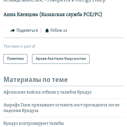
безнадежности», - говорится в Foreign Policy.
Анна Клевцова (Казахская служба РСЕ/РС)
Поделиться
Follow us
This item is part of
Политика
Архив Азаттыка Кыргызстан
Материалы по теме
Афганские войска отбили у талибов Кундуз
Ашрафа Гани призывают оставить пост президента после
падения Кундуза
Кундуз контролируют талибы