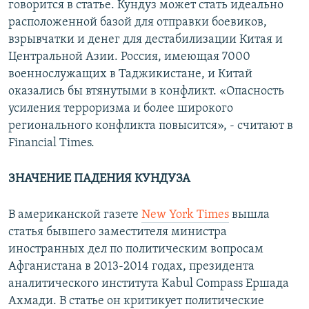
говорится в статье. Кундуз может стать идеально
расположенной базой для отправки боевиков,
взрывчатки и денег для дестабилизации Китая и
Центральной Азии. Россия, имеющая 7000
военнослужащих в Таджикистане, и Китай
оказались бы втянутыми в конфликт. «Опасность
усиления терроризма и более широкого
регионального конфликта повысится», - считают в
Financial Times.
ЗНАЧЕНИЕ ПАДЕНИЯ КУНДУЗА
В американской газете
New York Times
вышла
статья бывшего заместителя министра
иностранных дел по политическим вопросам
Афганистана в 2013-2014 годах, президента
аналитического института Kabul Compass Ершада
Ахмади. В статье он критикует политические