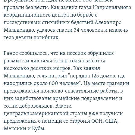
В результате трагедии не менее 600 человек
пропали без вести. Как заявил глава Национального
координационного центра по борьбе с
последствиями стихийных бедствий Алехандро
Мальдонадо, удалось спасти 34 человека и извлечь
тела девяти погибших.
Ранее сообщалось, что на поселок обрушился
размытый ливнями склон холма высотой
несколько десятков метров. Как заявил
Мальдонадо, сель накрыл "порядка 125 домов, где
находились около 600 человек". На месте трагедии
продолжаются поисково-спасательные работы, в
них задействованы армейские подразделения и
сотни добровольцев. Власти
центральноамериканской страны уже получили
предложения о помощи со стороны ООН, США,
Мексики и Кубы.