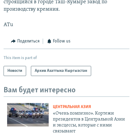
строящийся в городе Таш-Кумыре завод по
производству кремния.
ATu
Поделиться
Follow us
This item is part of
Новости
Архив Азаттыка Кыргызстан
Вам будет интересно
ЦЕНТРАЛЬНАЯ АЗИЯ
«Очень помпезно». Кортежи
президентов в Центральной Азии
и эксцессы, которые с ними
связывают