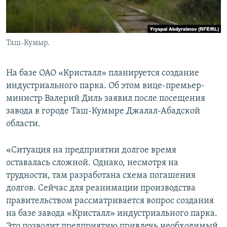
Таш-Кумыр.
На базе ОАО «Кристалл» планируется создание
индустриального парка. Об этом вице-премьер-
министр Валерий Диль заявил после посещения
завода в городе Таш-Кумыре Джалал-Абадской
области.
«Ситуация на предприятии долгое время
оставалась сложной. Однако, несмотря на
трудности, там разработана схема погашения
долгов. Сейчас для реанимации производства
правительством рассматривается вопрос создания
на базе завода «Кристалл» индустриального парка.
Это позволит предприятию привлечь необходимый