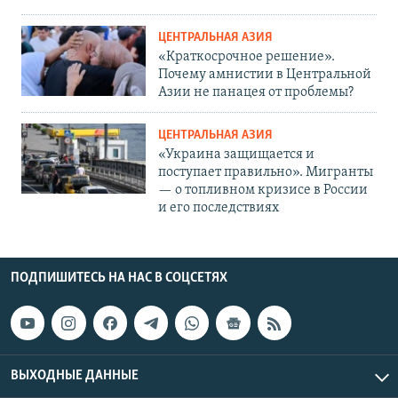
ЦЕНТРАЛЬНАЯ АЗИЯ
«Краткосрочное решение».
Почему амнистии в Центральной
Азии не панацея от проблемы?
ЦЕНТРАЛЬНАЯ АЗИЯ
«Украина защищается и
поступает правильно». Мигранты
— о топливном кризисе в России
и его последствиях
ПОДПИШИТЕСЬ НА НАС В СОЦСЕТЯХ
ВЫХОДНЫЕ ДАННЫЕ