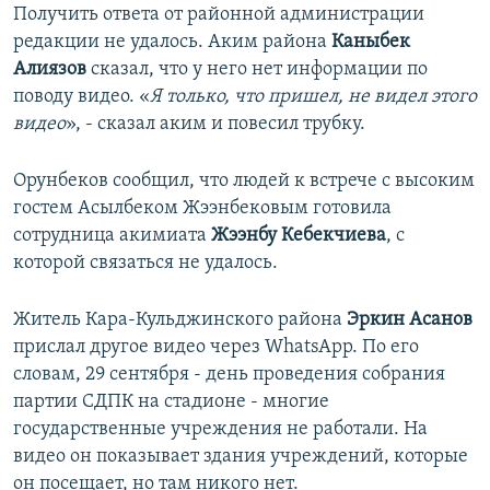
Получить ответа от районной администрации
редакции не удалось. Аким района
Каныбек
Алиязов
сказал, что у него нет информации по
поводу видео. «
Я только, что пришел, не видел этого
видео
», - сказал аким и повесил трубку.
Орунбеков сообщил, что людей к встрече с высоким
гостем Асылбеком Жээнбековым готовила
сотрудница акимиата
Жээнбу Кебекчиева
, с
которой связаться не удалось.
Житель Кара-Кульджинского района
Эркин Асанов
прислал другое видео через WhatsApp. По его
словам, 29 сентября - день проведения собрания
партии СДПК на стадионе - многие
государственные учреждения не работали. На
видео он показывает здания учреждений, которые
он посещает, но там никого нет.