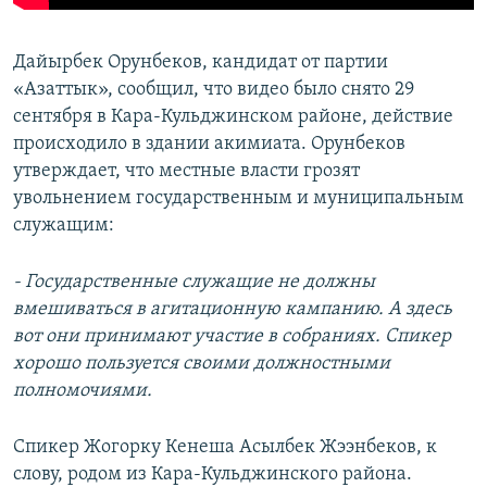
Дайырбек Орунбеков, кандидат от партии
«Азаттык», сообщил, что видео было снято 29
сентября в Кара-Кульджинском районе, действие
происходило в здании акимиата. Орунбеков
утверждает, что местные власти грозят
увольнением государственным и муниципальным
служащим:
- Государственные служащие не должны
вмешиваться в агитационную кампанию. А здесь
вот они принимают участие в собраниях. Спикер
хорошо пользуется своими должностными
полномочиями.
Спикер Жогорку Кенеша Асылбек Жээнбеков, к
слову, родом из Кара-Кульджинского района.