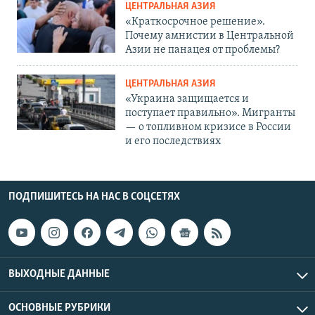
ЦЕНТРАЛЬНАЯ АЗИЯ
«Краткосрочное решение».
Почему амнистии в Центральной
Азии не панацея от проблемы?
ЦЕНТРАЛЬНАЯ АЗИЯ
«Украина защищается и
поступает правильно». Мигранты
— о топливном кризисе в России
и его последствиях
ПОДПИШИТЕСЬ НА НАС В СОЦСЕТЯХ
ВЫХОДНЫЕ ДАННЫЕ
ОСНОВНЫЕ РУБРИКИ