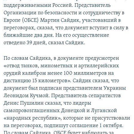
поддерживаемыми Россией. Представитель
Организации по безопасности и сотрудничеству в
Европе (ОБСЕ) Мартин Сайдик, участовавший в
переговорах, сказал, что документ вступит в силу в
ближайшие два дня. На его осуществление
отведено 39 дней, сказал Сайдик.
По словам Сайдика, в документе предусмотрен
«отвод танков, минометных и артиллерийских
орудий калибром менее 100 миллиметров на
дистанцию 15 километров». Сайдик сказал, что
документ был подписан представителем Украины
Леонидом Кучмой. Представитель сепаратистов
Денис Пушилин сказал, что лидеры
самопровозглашенных Донецкой и Луганской
«народных республик», которые не присутствовали
на переговорах, подпишут соглашение 1 октября.
По словам Сайдика, ОБСЕ будет наблюдать за