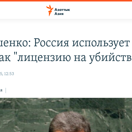
енко: Россия использует
как "лицензию на убийств
, 12:53
ся