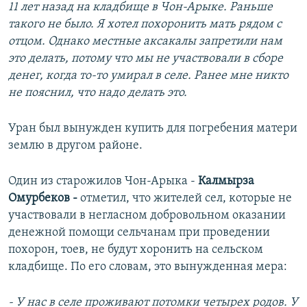
11 лет назад на кладбище в Чон-Арыке. Раньше
такого не было. Я хотел похоронить мать рядом с
отцом. Однако местные аксакалы запретили нам
это делать, потому что мы не участвовали в сборе
денег, когда то-то умирал в селе. Ранее мне никто
не пояснил, что надо делать это.
Уран был вынужден купить для погребения матери
землю в другом районе.
Один из старожилов Чон-Арыка -
Калмырза
Омурбеков -
отметил, что жителей сел, которые не
участвовали в негласном добровольном оказании
денежной помощи сельчанам при проведении
похорон, тоев, не будут хоронить на сельском
кладбище. По его словам, это вынужденная мера:
- У нас в селе проживают потомки четырех родов. У