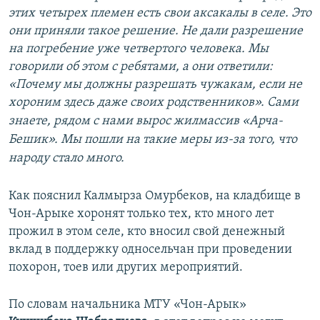
этих четырех племен есть свои аксакалы в селе. Это
они приняли такое решение. Не дали разрешение
на погребение уже четвертого человека. Мы
говорили об этом с ребятами, а они ответили:
«Почему мы должны разрешать чужакам, если не
хороним здесь
даже
своих родственников». Сами
знаете, рядом с нами вырос жилмассив «Арча-
Бешик». Мы пошли на такие меры из-за того, что
народу стало много.
Как пояснил Калмырза Омурбеков, на кладбище в
Чон-Арыке хоронят только тех, кто много лет
прожил в этом селе, кто вносил свой денежный
вклад в поддержку односельчан при проведении
похорон, тоев или других мероприятий.
По словам начальника МТУ «Чон-Арык»