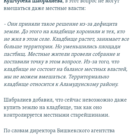
Кушчубека Шабралиева
, в этот вопрос не могут
вмешаться даже местные власти:
- Они приняли такое решение из-за дефицита
земли. До этого на кладбище хоронили и тех, кто
не жил в этом селе. Кладбище растет, занимает все
больше территории. Но уменьшились площади
пастбищ. Местные жители провели собрание и
поставили точку в этом вопросе. Из-за того, что
кладбище не состоит на балансе местных властей,
мы не можем вмешаться. Территориально
кладбище относится к Аламудунскому району.
Шабралиев добавил, что сейчас невозможно даже
купить землю на кладбище, так как оно
контролируется местными старейшинами.
По словам директора Бишкекского агентства