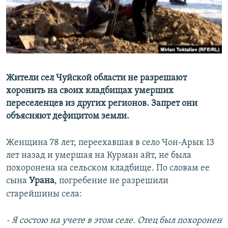
Жители сел Чуйской области не разрешают
хоронить на своих кладбищах умерших
переселенцев из других регионов. Запрет они
объясняют дефицитом земли.
Женщина 78 лет, переехавшая в село Чон-Арык 13
лет назад и умершая на Курман айт, не была
похоронена на сельском кладбище. По словам ее
сына
Урана
, погребение не разрешили
старейшины села:
- Я состою на учете в этом селе. Отец был похоронен