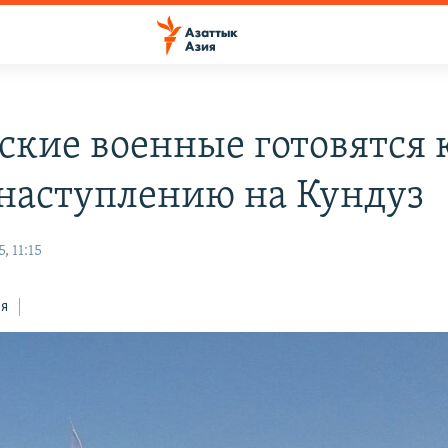
ские военные готовятся 
наступлению на Кундуз
, 11:15
ся