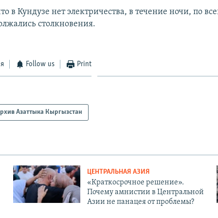
то в Кундузе нет электричества, в течение ночи, по вс
должались столкновения.
ся
Follow us
Print
рхив Азаттыка Кыргызстан
ЦЕНТРАЛЬНАЯ АЗИЯ
«Краткосрочное решение».
Почему амнистии в Центральной
Азии не панацея от проблемы?