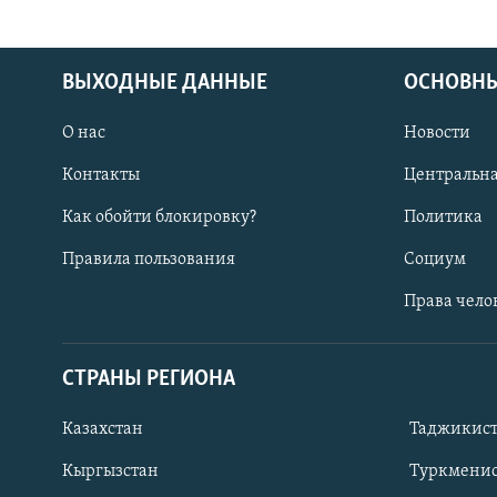
ВЫХОДНЫЕ ДАННЫЕ
ОСНОВНЫ
О нас
Новости
Контакты
Центральна
Как обойти блокировку?
Политика
Правила пользования
Социум
Права чело
СТРАНЫ РЕГИОНА
ПОДПИШИТЕСЬ НА НАС В СОЦСЕТЯХ
Казахстан
Таджикис
Кыргызстан
Туркменис