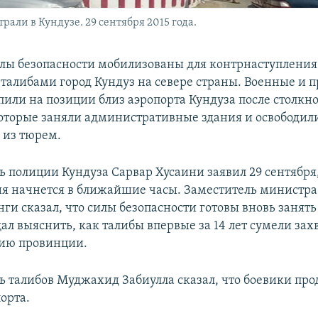
рали в Кундузе. 29 сентября 2015 года.
лы безопасности мобилизованы для контрнаступления
талибами город Кундуз на севере страны. Военные и 
пили на позиции близ аэропорта Кундуза после столкн
оторые заняли административные здания и освободил
 из тюрем.
ь полиции Кундуза Сарвар Хусаини заявил 29 сентября,
я начнется в ближайшие часы. Заместитель министр
ги сказал, что силы безопасности готовы вновь занять 
ал выяснить, как талибы впервые за 14 лет сумели зах
ию провинции.
ь талибов Муджахид Забиулла сказал, что боевики про
орта.