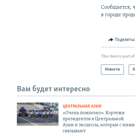
Сообщается, ч
в городе про
Поделить
This item is part of
Новости
А
Вам будет интересно
ЦЕНТРАЛЬНАЯ АЗИЯ
«Очень помпезно». Кортежи
президентов в Центральной
Азии и эксцессы, которые с ними
связывают