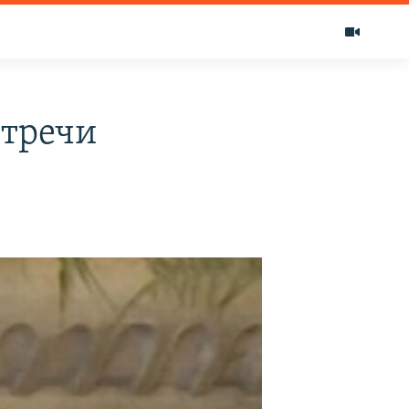
стречи