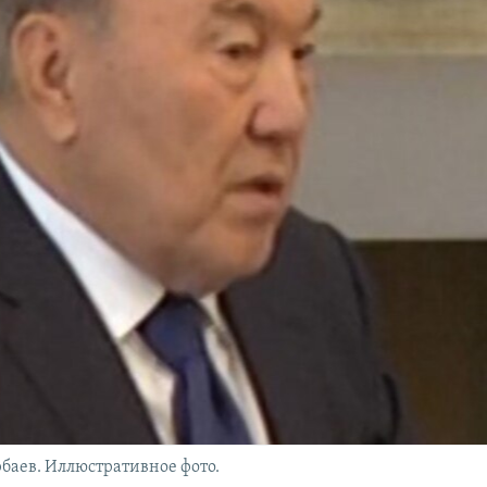
баев. Иллюстративное фото.