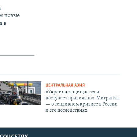
в
ом новые
я в
ЦЕНТРАЛЬНАЯ АЗИЯ
«Украина защищается и
поступает правильно». Мигранты
— о топливном кризисе в России
и его последствиях