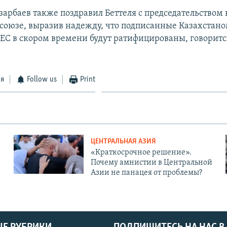
зарбаев также поздравил Беттеля с председательством 
союзе, выразив надежду, что подписанные Казахстан
 ЕС в скором времени будут ратифицированы, говоритс
ся
Follow us
Print
ЦЕНТРАЛЬНАЯ АЗИЯ
«Краткосрочное решение».
Почему амнистии в Центральной
Азии не панацея от проблемы?