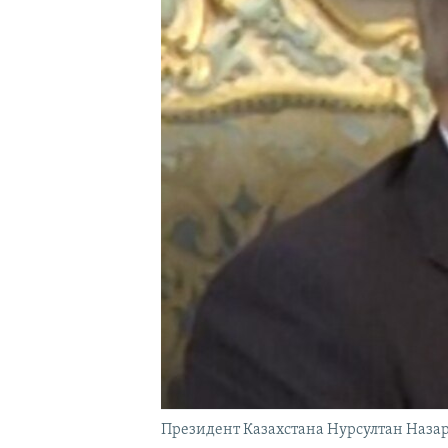
Президент Казахстана Нурсултан Назар