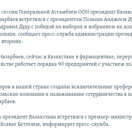
й сессии Генеральной Ассамблеи ООН президент Казах
зарбаев встретился с президентом Польши Анджеем Д
здравил Дуду с победой на выборах и избранием на до
ольши, сообщает пресс-служба администрации прези
 вторник.
Назарбаев, сейчас в Казахстане в фармацевтике, перер
яйстве работает порядка 90 предприятий с участием по
оров в нашей стране созданы исключительные префер
льские компании к налаживанию сотрудничества в н
арбаев.
нь президент Казахстана встретился с премьер-минист
Ксавье Беттелем, информирует пресс-служба.