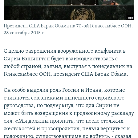
Президент США Барак Обама на 70-ой Генассамблее ООН.
28 сентября 2015 г.
С целью разрешения вооруженного конфликта в
Сирии Вашингтон будет взаимодействовать с
любой страной, заявил, выступая в понедельник на
Генассамблее ООН, президент США Барак Обама.
Он особо выделил роль России и Ирана, которые
считаются союзниками нынешнего сирийского
руководства, но подчеркнул, что для Сирии не
может быть возвращения к предвоенному раскладу
сил. «Мы должны признать, что после стольких
жестокостей и кровопролития, нельзя вернуться к
положению, существовавшему до войны», - сказал