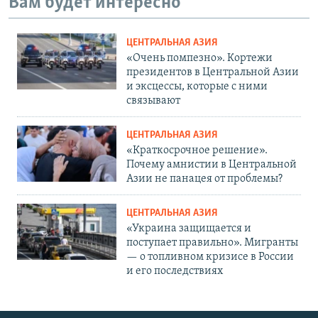
Вам будет интересно
ЦЕНТРАЛЬНАЯ АЗИЯ
«Очень помпезно». Кортежи
президентов в Центральной Азии
и эксцессы, которые с ними
связывают
ЦЕНТРАЛЬНАЯ АЗИЯ
«Краткосрочное решение».
Почему амнистии в Центральной
Азии не панацея от проблемы?
ЦЕНТРАЛЬНАЯ АЗИЯ
«Украина защищается и
поступает правильно». Мигранты
— о топливном кризисе в России
и его последствиях