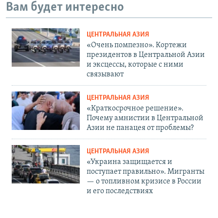
Вам будет интересно
ЦЕНТРАЛЬНАЯ АЗИЯ
«Очень помпезно». Кортежи
президентов в Центральной Азии
и эксцессы, которые с ними
связывают
ЦЕНТРАЛЬНАЯ АЗИЯ
«Краткосрочное решение».
Почему амнистии в Центральной
Азии не панацея от проблемы?
ЦЕНТРАЛЬНАЯ АЗИЯ
«Украина защищается и
поступает правильно». Мигранты
— о топливном кризисе в России
и его последствиях