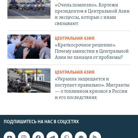
«Очень помпезно». Кортежи
президентов в Центральной Азии
и эксцессы, которые с ними
связывают
ЦЕНТРАЛЬНАЯ АЗИЯ
«Краткосрочное решение».
Почему амнистии в Центральной
Азии не панацея от проблемы?
ЦЕНТРАЛЬНАЯ АЗИЯ
«Украина защищается и
поступает правильно». Мигранты
— о топливном кризисе в России
и его последствиях
ПОДПИШИТЕСЬ НА НАС В СОЦСЕТЯХ