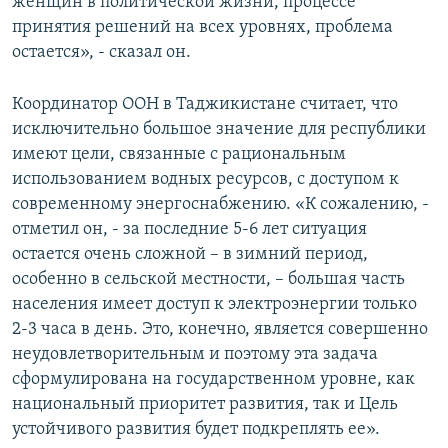
женщин в политической жизни, процессе
принятия решений на всех уровнях, проблема
остается», - сказал он.
Координатор ООН в Таджикистане считает, что
исключительно большое значение для республики
имеют цели, связанные с рациональным
использованием водных ресурсов, с доступом к
современному энергоснабжению. «К сожалению, -
отметил он, - за последние 5-6 лет ситуация
остается очень сложной – в зимний период,
особенно в сельской местности, – большая часть
населения имеет доступ к электроэнергии только
2-3 часа в день. Это, конечно, является совершенно
неудовлетворительным и поэтому эта задача
сформулирована на государственном уровне, как
национальный приоритет развития, так и Цель
устойчивого развития будет подкреплять ее».