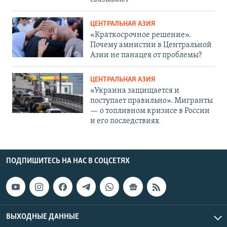
ЦЕНТРАЛЬНАЯ АЗИЯ
«Краткосрочное решение».
Почему амнистии в Центральной
Азии не панацея от проблемы?
ЦЕНТРАЛЬНАЯ АЗИЯ
«Украина защищается и
поступает правильно». Мигранты
— о топливном кризисе в России
и его последствиях
ПОДПИШИТЕСЬ НА НАС В СОЦСЕТЯХ
ВЫХОДНЫЕ ДАННЫЕ