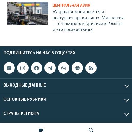
ЦЕНТРАЛЬНАЯ АЗИЯ
«Украина защищается и
поступает правильно». Мигранты
— о топливном кризисе в России
и его последствиях
ПОДПИШИТЕСЬ НА НАС В СОЦСЕТЯХ
ВЫХОДНЫЕ ДАННЫЕ
ОСНОВНЫЕ РУБРИКИ
СТРАНЫ РЕГИОНА
Азаттык Азия © 2026 RFE/RL, Inc. | Все права защищены.