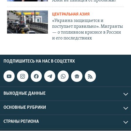
Азии не панацея от проблемы?
ЦЕНТРАЛЬНАЯ АЗИЯ
«Украина защищается и
поступает правильно». Мигранты
— о топливном кризисе в России
и его последствиях
ПОДПИШИТЕСЬ НА НАС В СОЦСЕТЯХ
ВЫХОДНЫЕ ДАННЫЕ
ОСНОВНЫЕ РУБРИКИ
СТРАНЫ РЕГИОНА