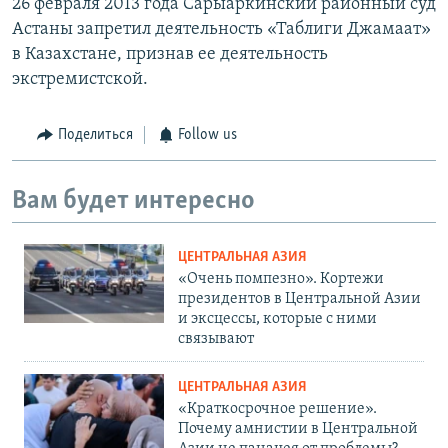
26 февраля 2013 года Сарыаркинский районный суд
Астаны запретил деятельность «Таблиги Джамаат»
в Казахстане, признав ее деятельность
экстремистской.
Поделиться
Follow us
Вам будет интересно
ЦЕНТРАЛЬНАЯ АЗИЯ
«Очень помпезно». Кортежи
президентов в Центральной Азии
и эксцессы, которые с ними
связывают
ЦЕНТРАЛЬНАЯ АЗИЯ
«Краткосрочное решение».
Почему амнистии в Центральной