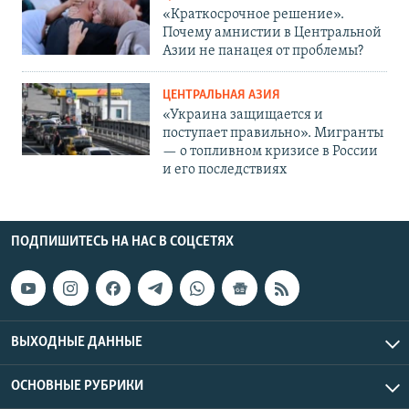
«Краткосрочное решение».
Почему амнистии в Центральной
Азии не панацея от проблемы?
ЦЕНТРАЛЬНАЯ АЗИЯ
«Украина защищается и
поступает правильно». Мигранты
— о топливном кризисе в России
и его последствиях
ПОДПИШИТЕСЬ НА НАС В СОЦСЕТЯХ
ВЫХОДНЫЕ ДАННЫЕ
ОСНОВНЫЕ РУБРИКИ