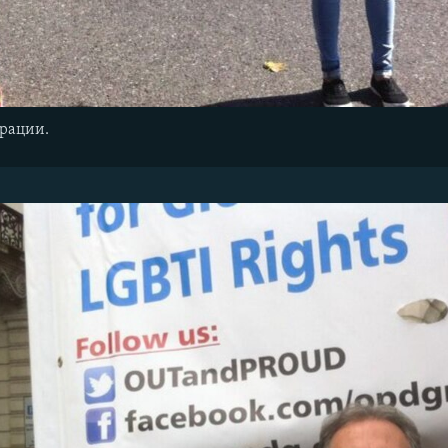
рации.