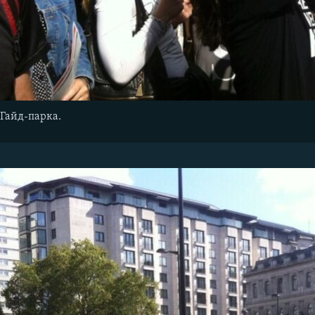
 Гайд-парка.