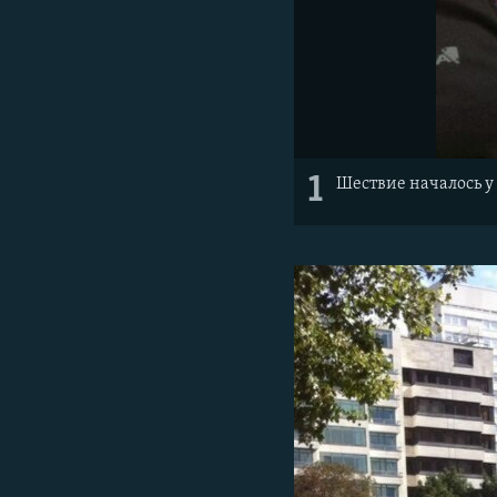
1
Шествие началось у