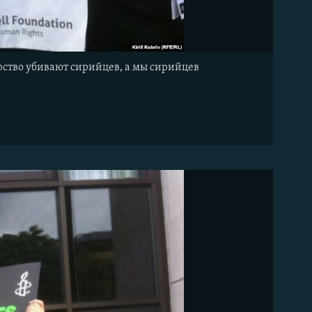
рство убивают сирийцев, а мы сирийцев