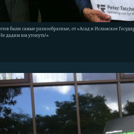
тов были самые разнообразные, от «Асад и Исламское Госуда
Не дадим им утонуть!»