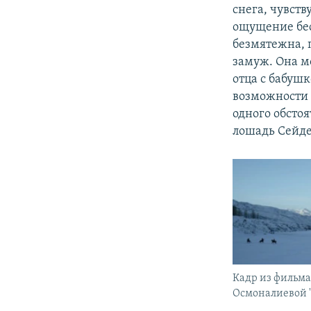
снега, чувств
ощущение бес
безмятежна, 
замуж. Она м
отца с бабушк
возможности 
одного обстоя
лошадь Сейде
Кадр из фильм
Осмоналиевой "