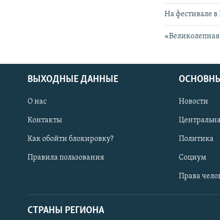
На фестивале в
«Великолепная 
ВЫХОДНЫЕ ДАННЫЕ
ОСНОВНЫ
О нас
Новости
Контакты
Центральна
Как обойти блокировку?
Политика
Правила пользования
Социум
Права чело
СТРАНЫ РЕГИОНА