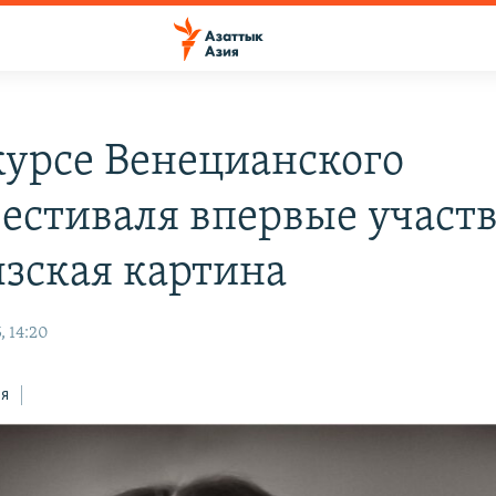
курсе Венецианского
естиваля впервые участв
зская картина
, 14:20
ся