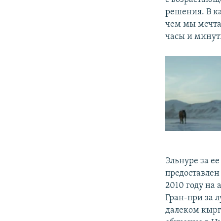
решения. В ка
чем мы мечта
часы и минут
Эльнуре за ее
предоставлен
2010 году на
Гран-при за 
далеком кырг