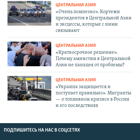
ЦЕНТРАЛЬНАЯ АЗИЯ
«Очень помпезно». Кортежи
президентов в Центральной Азии
и эксцессы, которые с ними
связывают
ЦЕНТРАЛЬНАЯ АЗИЯ
«Краткосрочное решение».
Почему амнистии в Центральной
Азии не панацея от проблемы?
ЦЕНТРАЛЬНАЯ АЗИЯ
«Украина защищается и
поступает правильно». Мигранты
— о топливном кризисе в России
и его последствиях
ПОДПИШИТЕСЬ НА НАС В СОЦСЕТЯХ