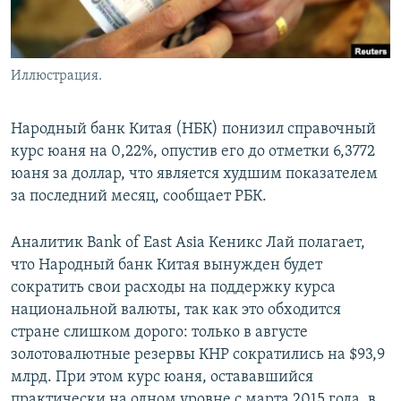
Иллюстрация.
Народный банк Китая (НБК) понизил справочный
курс юаня на 0,22%, опустив его до отметки 6,3772
юаня за доллар, что является худшим показателем
за последний месяц, сообщает РБК.
Аналитик Bank of East Asia Кеникс Лай полагает,
что Народный банк Китая вынужден будет
сократить свои расходы на поддержку курса
национальной валюты, так как это обходится
стране слишком дорого: только в августе
золотовалютные резервы КНР сократились на $93,9
млрд. При этом курс юаня, остававшийся
практически на одном уровне с марта 2015 года, в