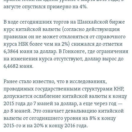
августе опустился примерно на 4%.
В ходе сегодняшних торгов на Шанхайской бирже
курс китайской валюты (согласно действующим
правилам он не может отклоняться от справочного
курса НБК более чем на 2%) снижался до отметки
6,3864 юаня за доллар. В Гонконге, где ограничения
на изменения курса отсутствуют, доллар вырос до
6,4682 юаня.
Ранее стало известно, что в исследованиях,
проводимых государственными структурами КНР,
допускается ослабление китайской валюты к концу
2015 года до 7 юаней за доллар, а еще через год —
до 8 юаней. Это означает девальвацию китайской
валюты от сегодняшнего уровня на 8% к концу
2015-го и на 20% к концу 2016 года.