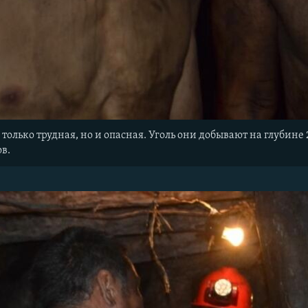
 только трудная, но и опасная. Уголь они добывают на глубине
ов.