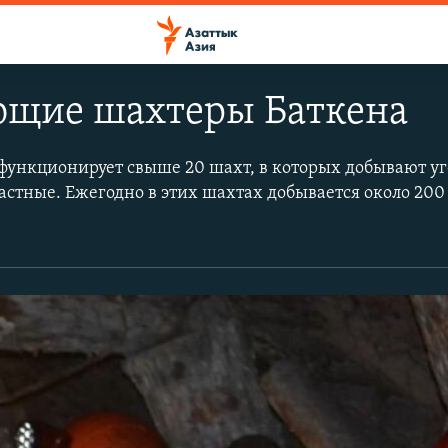
щие шахтеры Баткена
 функционирует свыше 20 шахт, в которых добывают уг
астные. Ежегодно в этих шахтах добывается около 200