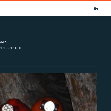
оль.
 тысяч тонн