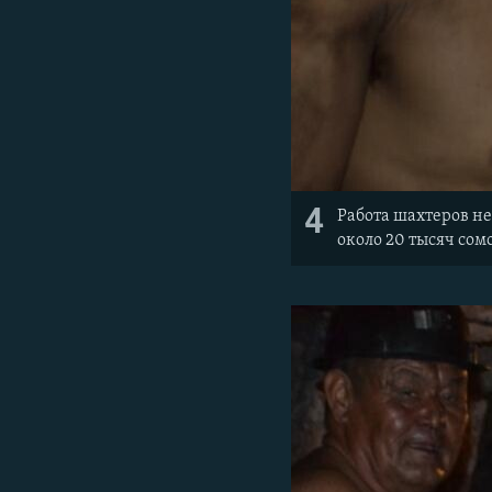
4
Работа шахтеров не
около 20 тысяч сом