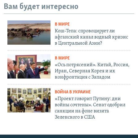
Вам будет интересно
В МИРЕ
Кош-Тепа: спровоцирует ли
афганский канал водный кризис
в Центральной Азии?
В МИРЕ
«Ось потрясений». Китай, Россия,
Иран, Северная Корея и их
конфронтация с Западом
ВОЙНА В УКРАИНЕ
«Проект говорит Путину: дни
войны сочтены». Сенат одобрил
санкции на фоне визита
Зеленского в США