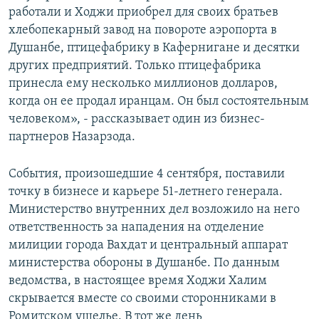
работали и Ходжи приобрел для своих братьев
хлебопекарный завод на повороте аэропорта в
Душанбе, птицефабрику в Кафернигане и десятки
других предприятий. Только птицефабрика
принесла ему несколько миллионов долларов,
когда он ее продал иранцам. Он был состоятельным
человеком», - рассказывает один из бизнес-
партнеров Назарзода.
События, произошедшие 4 сентября, поставили
точку в бизнесе и карьере 51-летнего генерала.
Министерство внутренних дел возложило на него
ответственность за нападения на отделение
милиции города Вахдат и центральный аппарат
министерства обороны в Душанбе. По данным
ведомства, в настоящее время Ходжи Халим
скрывается вместе со своими сторонниками в
Ромитском ущелье. В тот же день