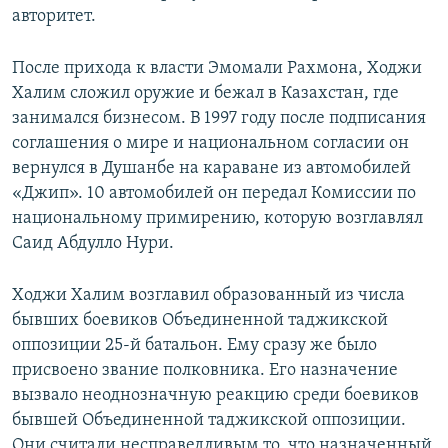
авторитет.
После прихода к власти Эмомали Рахмона, Ходжи
Халим сложил оружие и бежал в Казахстан, где
занимался бизнесом. В 1997 году после подписания
соглашения о мире и национальном согласии он
вернулся в Душанбе на караване из автомобилей
«Джип». 10 автомобилей он передал Комиссии по
национальному примирению, которую возглавлял
Саид Абдулло Нури.
Ходжи Халим возглавил образованный из числа
бывших боевиков Объединенной таджикской
оппозиции 25-й батальон. Ему сразу же было
присвоено звание полковника. Его назначение
вызвало неоднозначную реакцию среди боевиков
бывшей Объединенной таджикской оппозиции.
Они считали несправедливым то, что назначенный