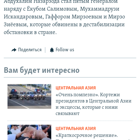
Абдухалим Назарзода стал пятым генералом
наряду с Ёкубом Салимовым, Мухаммадрузи
Искандаровым, Гаффором Мирзоевым и Мирзо
Зиёевым, которые обвинены в дестабилизации
обстановки в стране.
Поделиться
Follow us
Вам будет интересно
ЦЕНТРАЛЬНАЯ АЗИЯ
«Очень помпезно». Кортежи
президентов в Центральной Азии
и эксцессы, которые с ними
связывают
ЦЕНТРАЛЬНАЯ АЗИЯ
«Краткосрочное решение».