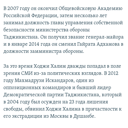
В 2007 году он окончил Общевойсковую Академию
Российской Федерации, затем несколько лет
занимал должность главы управления собственной
безопасности министерства обороны
Таджикистана. Он получил звание генерал-майора
и в январе 2014 года он сменил Гайрата Адхамова в
должности замминистра обороны.
За это время Ходжи Халим дважды попадал в поле
зрения СМИ из-за политических взглядов. В 2012
году Махмадрузи Искандаров, один из
оппозиционных командиров и бывший лидер
Демократической партии Таджикистана, который
в 2004 году был осужден на 23 года лишения
свободы, обвинил Ходжи Халима в причастности к
его экстрадиции из Москвы в Душанбе.