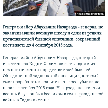
Генерал-майор Абдухалим Назарзода - генерал, не
заканчивавший военную школу и один из редких
представителей бывшей оппозиции, сохравиший
пост вплоть до 4 сентября 2015 года.
Генерал-майор Абдухалим Назарзода, который
известен как Ходжи Халим, является одним из
немногочисленных представителей бывшей
Объединенной таджикской оппозиции, который
смог проработать в правительстве республики до
начала сентября 2015 года. Назарзода не окончил
военный вуз, он был боевиком в годы гражданской
войны в Таджикистане.