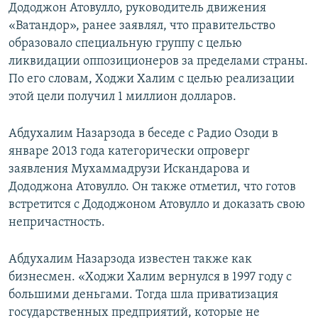
Дододжон Атовулло, руководитель движения
«Ватандор», ранее заявлял, что правительство
образовало специальную группу с целью
ликвидации оппозиционеров за пределами страны.
По его словам, Ходжи Халим с целью реализации
этой цели получил 1 миллион долларов.
Абдухалим Назарзода в беседе с Радио Озоди в
январе 2013 года категорически опроверг
заявления Мухаммадрузи Искандарова и
Дододжона Атовулло. Он также отметил, что готов
встретится с Дододжоном Атовулло и доказать свою
непричастность.
Абдухалим Назарзода известен также как
бизнесмен. «Ходжи Халим вернулся в 1997 году с
большими деньгами. Тогда шла приватизация
государственных предприятий, которые не