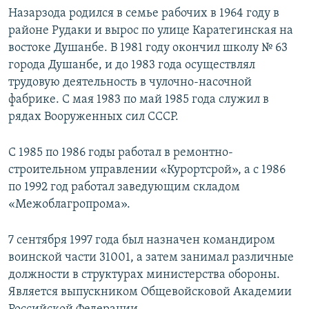
Назарзода родился в семье рабочих в 1964 году в
районе Рудаки и вырос по улице Каратегинская на
востоке Душанбе. В 1981 году окончил школу № 63
города Душанбе, и до 1983 года осуществлял
трудовую деятельность в чулочно-насочной
фабрике. С мая 1983 по май 1985 года служил в
рядах Вооруженных сил СССР.
С 1985 по 1986 годы работал в ремонтно-
строительном управлении «Курортсрой», а с 1986
по 1992 год работал заведующим складом
«Межоблагропрома».
7 сентября 1997 года был назначен командиром
воинской части 31001, а затем занимал различные
должности в структурах министерства обороны.
Является выпускником Общевойсковой Академии