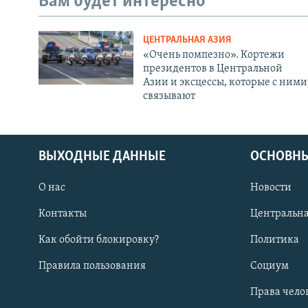
Вам будет интересно
ЦЕНТРАЛЬНАЯ АЗИЯ
«Очень помпезно». Кортежи
президентов в Центральной
Азии и эксцессы, которые с ними
связывают
ВЫХОДНЫЕ ДАННЫЕ
ОСНОВНЫ
О нас
Новости
Контакты
Центральна
Как обойти блокировку?
Политика
Правила пользования
Социум
Права чело