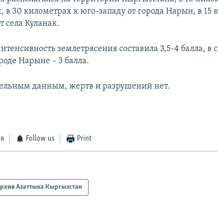
к, в 30 километрах к юго-западу от города Нарын, в 15
т села Куланак.
интенсивность землетрясения составила 3,5-4 балла, в с
ороде Нарыне – 3 балла.
ельным данным, жертв и разрушений нет.
ся
Follow us
Print
рхив Азаттыка Кыргызстан