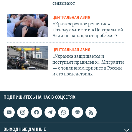
связывают
ЦЕНТРАЛЬНАЯ АЗИЯ
«Краткосрочное решение».
Почему амнистии в Центральной
Азии не панацея от проблемы?
ЦЕНТРАЛЬНАЯ АЗИЯ
«Украина защищается и
поступает правильно». Мигранты
— о топливном кризисе в России
и его последствиях
ПОДПИШИТЕСЬ НА НАС В СОЦСЕТЯХ
ВЫХОДНЫЕ ДАННЫЕ