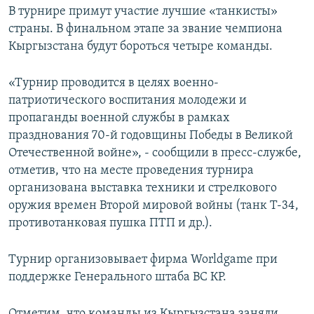
В турнире примут участие лучшие «танкисты»
страны. В финальном этапе за звание чемпиона
Кыргызстана будут бороться четыре команды.
«Турнир проводится в целях военно-
патриотического воспитания молодежи и
пропаганды военной службы в рамках
празднования 70-й годовщины Победы в Великой
Отечественной войне», - сообщили в пресс-службе,
отметив, что на месте проведения турнира
организована выставка техники и стрелкового
оружия времен Второй мировой войны (танк Т-34,
противотанковая пушка ПТП и др.).
Турнир организовывает фирма Worldgame при
поддержке Генерального штаба ВС КР.
Отметим, что команды из Кыргызстана заняли