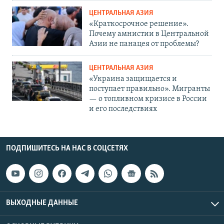
ЦЕНТРАЛЬНАЯ АЗИЯ
«Краткосрочное решение».
Почему амнистии в Центральной
Азии не панацея от проблемы?
ЦЕНТРАЛЬНАЯ АЗИЯ
«Украина защищается и
поступает правильно». Мигранты
— о топливном кризисе в России
и его последствиях
ПОДПИШИТЕСЬ НА НАС В СОЦСЕТЯХ
ВЫХОДНЫЕ ДАННЫЕ