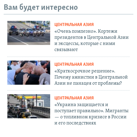
Вам будет интересно
ЦЕНТРАЛЬНАЯ АЗИЯ
«Очень помпезно». Кортежи
президентов в Центральной Азии
и эксцессы, которые с ними
связывают
ЦЕНТРАЛЬНАЯ АЗИЯ
«Краткосрочное решение».
Почему амнистии в Центральной
Азии не панацея от проблемы?
ЦЕНТРАЛЬНАЯ АЗИЯ
«Украина защищается и
поступает правильно». Мигранты
— о топливном кризисе в России
и его последствиях