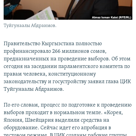
Туйгунаалы Абдраимов.
Правительство Кыргызстана полностью
профинансировало 266 миллионов сомов,
предназначенных на проведение выборов. Об этом
сегодня на заседании парламентского комитета по
правам человека, конституционному
законодательству и госустройству заявил глава ЦИК
Туйгунаалы Абдраимов.
По его словам, процесс по подготовке к проведению
выборов проходит в нормальном темпе. «Корея,
Япония, Швейцария выделили средства на
оборудование. Сейчас идет его апробация в
тестовом режиме. В ЦИК созданы рабочие группы,