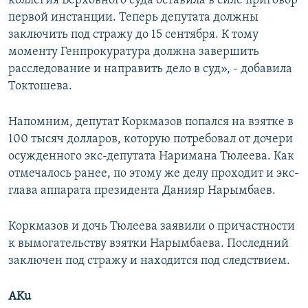
коллегия Верховного суда оставила в силе приговор
первой инстанции. Теперь депутата должны
заключить под стражу до 15 сентября. К тому
моменту Генпрокуратура должна завершить
расследование и направить дело в суд», - добавила
Токтошева.
Напомним, депутат Коркмазов попался на взятке в
100 тысяч долларов, которую потребовал от дочери
осужденного экс-депутата Наримана Тюлеева. Как
отмечалось ранее, по этому же делу проходит и экс-
глава аппарата президента Данияр Нарымбаев.
Коркмазов и дочь Тюлеева заявили о причастности
к вымогательству взятки Нарымбаева. Последний
заключен под стражу и находится под следствием.
AKu