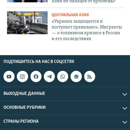
Азии не панацея от проблемы?
ЦЕНТРАЛЬНАЯ АЗИЯ
«Украина защищается и
поступает правильно». Мигранты
— о топливном кризисе в России
и его последствиях
ПОДПИШИТЕСЬ НА НАС В СОЦСЕТЯХ
ВЫХОДНЫЕ ДАННЫЕ
ОСНОВНЫЕ РУБРИКИ
СТРАНЫ РЕГИОНА