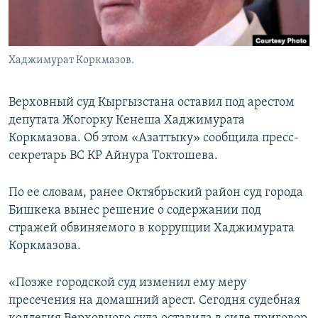
Хаджимурат Коркмазов.
Верховный суд Кыргызстана оставил под арестом
депутата Жогорку Кенеша Хаджимурата
Коркмазова. Об этом «Азаттыку» сообщила пресс-
секретарь ВС КР Айнура Токтошева.
По ее словам, ранее Октябрьский район суд города
Бишкека вынес решение о содержании под
стражей обвиняемого в коррупции Хаджимурата
Коркмазова.
«Позже городской суд изменил ему меру
пресечения на домашний арест. Сегодня судебная