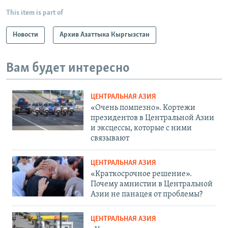
This item is part of
Новости
Архив Азаттыка Кыргызстан
Вам будет интересно
ЦЕНТРАЛЬНАЯ АЗИЯ
«Очень помпезно». Кортежи
президентов в Центральной Азии
и эксцессы, которые с ними
связывают
ЦЕНТРАЛЬНАЯ АЗИЯ
«Краткосрочное решение».
Почему амнистии в Центральной
Азии не панацея от проблемы?
ЦЕНТРАЛЬНАЯ АЗИЯ