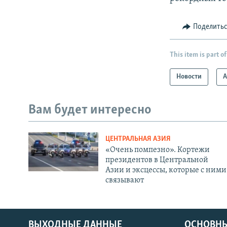
Поделить
This item is part of
Новости
А
Вам будет интересно
ЦЕНТРАЛЬНАЯ АЗИЯ
«Очень помпезно». Кортежи
президентов в Центральной
Азии и эксцессы, которые с ними
связывают
ВЫХОДНЫЕ ДАННЫЕ
ОСНОВНЫ