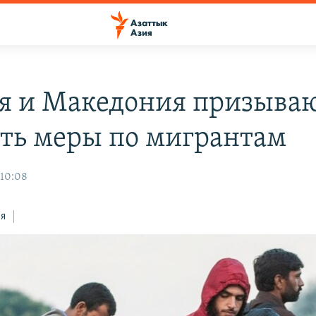
я и Македония призываю
ть меры по мигрантам
 10:08
ся