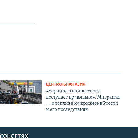
ЦЕНТРАЛЬНАЯ АЗИЯ
«Украина защищается и
поступает правильно». Мигранты
— о топливном кризисе в России
и его последствиях
 СОЦСЕТЯХ