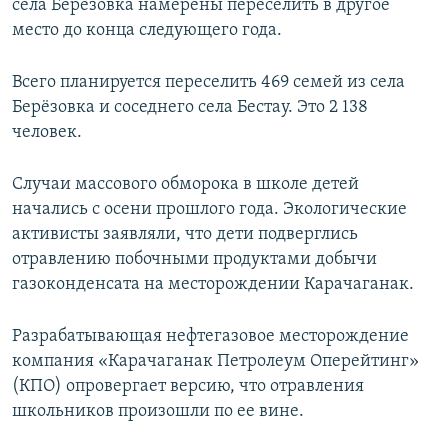
села Берёзовка намерены переселить в другое
место до конца следующего года.
Всего планируется переселить 469 семей из села
Берёзовка и соседнего села Бестау. Это 2 138
человек.
Случаи массового обморока в школе детей
начались с осени прошлого года. Экологические
активисты заявляли, что дети подверглись
отравлению побочными продуктами добычи
газоконденсата на месторождении Карачаганак.
Разрабатывающая нефтегазовое месторождение
компания «Карачаганак Петролеум Оперейтинг»
(КПО) опровергает версию, что отравления
школьников произошли по ее вине.