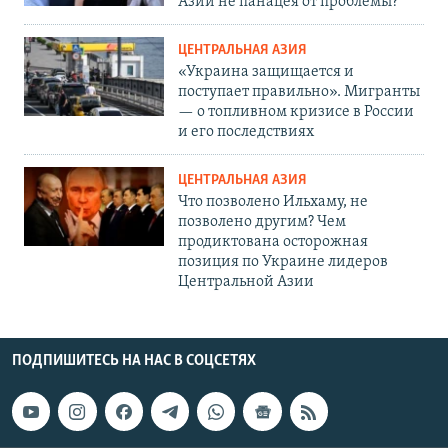
Азии не панацея от проблемы?
ЦЕНТРАЛЬНАЯ АЗИЯ
«Украина защищается и
поступает правильно». Мигранты
— о топливном кризисе в России
и его последствиях
ЦЕНТРАЛЬНАЯ АЗИЯ
Что позволено Ильхаму, не
позволено другим? Чем
продиктована осторожная
позиция по Украине лидеров
Центральной Азии
ПОДПИШИТЕСЬ НА НАС В СОЦСЕТЯХ