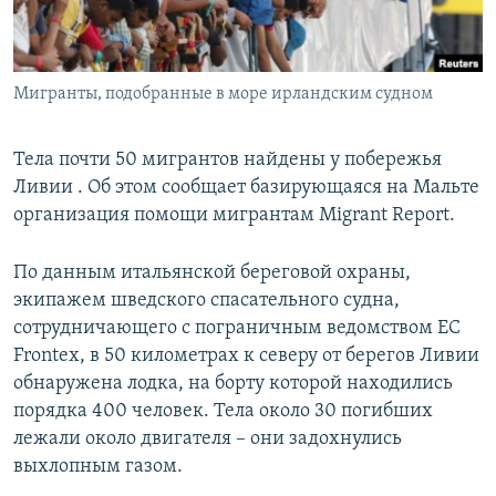
Мигранты, подобранные в море ирландским судном
Тела почти 50 мигрантов найдены у побережья
Ливии . Об этом сообщает базирующаяся на Мальте
организация помощи мигрантам Migrant Report.
По данным итальянской береговой охраны,
экипажем шведского спасательного судна,
сотрудничающего с пограничным ведомством ЕС
Frontex, в 50 километрах к северу от берегов Ливии
обнаружена лодка, на борту которой находились
порядка 400 человек. Тела около 30 погибших
лежали около двигателя – они задохнулись
выхлопным газом.