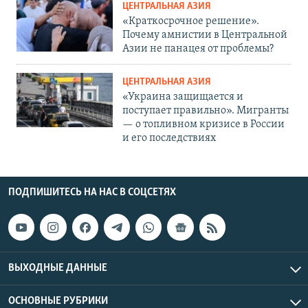
ЦЕНТРАЛЬНАЯ АЗИЯ
«Краткосрочное решение».
Почему амнистии в Центральной
Азии не панацея от проблемы?
ЦЕНТРАЛЬНАЯ АЗИЯ
«Украина защищается и
поступает правильно». Мигранты
— о топливном кризисе в России
и его последствиях
ПОДПИШИТЕСЬ НА НАС В СОЦСЕТЯХ
ВЫХОДНЫЕ ДАННЫЕ
ОСНОВНЫЕ РУБРИКИ