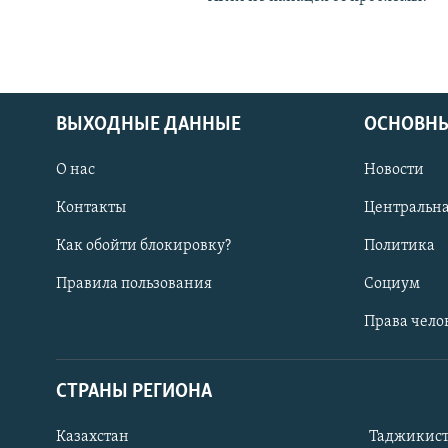
ВЫХОДНЫЕ ДАННЫЕ
ОСНОВНЫ
О нас
Новости
Контакты
Центральна
Как обойти блокировку?
Политика
Правила пользования
Социум
Права чело
СТРАНЫ РЕГИОНА
ПОДПИШИТЕСЬ НА НАС В СОЦСЕТЯХ
Казахстан
Таджикис