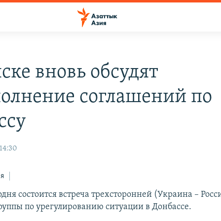
ске вновь обсудят
олнение соглашений по
ссу
 14:30
ся
дня состоится встреча трехсторонней (Украина – Росс
руппы по урегулированию ситуации в Донбассе.