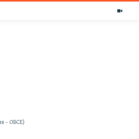
ия – ОБСЕ)