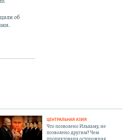
ло.
щили об
ыми.
ЦЕНТРАЛЬНАЯ АЗИЯ
Что позволено Ильхаму, не
позволено другим? Чем
продиктована осторожная