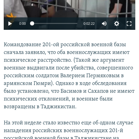
0:00
0:02:22
Командование 201-ой российской военной базы
сначала заявило, что оба военнослужащих имеют
психическое расстройство. (Такой же аргумент
военные выдвигали после убийства, совершенного
российским солдатом Валерием Пермяковым в
армянском Гюмри). Однако в ходе обследования
было установлено, что Басимов и Сахапов не имеют
психических отклонений, и военные были
возвращены в Таджикистан.
На этой неделе стало известно еще об одном случае
нападения российских военнослужащих 201-й
российской военной базы в Таджикистане на