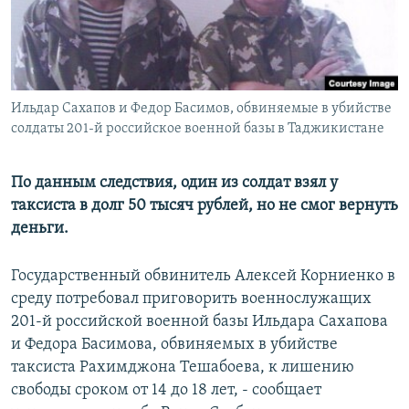
Ильдар Сахапов и Федор Басимов, обвиняемые в убийстве
солдаты 201-й российское военной базы в Таджикистане
По данным следствия, один из солдат взял у
таксиста в долг 50 тысяч рублей, но не смог вернуть
деньги.
Государственный обвинитель Алексей Корниенко в
среду потребовал приговорить военнослужащих
201-й российской военной базы Ильдара Сахапова
и Федора Басимова, обвиняемых в убийстве
таксиста Рахимджона Тешабоева, к лишению
свободы сроком от 14 до 18 лет, - сообщает