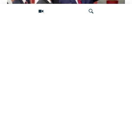
«Ось потрясений». Китай, Россия,
Иран, Северная Корея и их
Искать
конфронтация с Западом