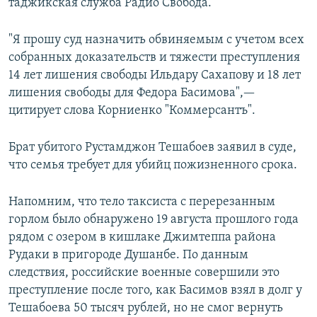
таджикская служба Радио Свобода.
"Я прошу суд назначить обвиняемым с учетом всех
собранных доказательств и тяжести преступления
14 лет лишения свободы Ильдару Сахапову и 18 лет
лишения свободы для Федора Басимова",—
цитирует слова Корниенко "Коммерсантъ".
Брат убитого Рустамджон Тешабоев заявил в суде,
что семья требует для убийц пожизненного срока.
Напомним, что тело таксиста с перерезанным
горлом было обнаружено 19 августа прошлого года
рядом с озером в кишлаке Джимтеппа района
Рудаки в пригороде Душанбе. По данным
следствия, российские военные совершили это
преступление после того, как Басимов взял в долг у
Тешабоева 50 тысяч рублей, но не смог вернуть