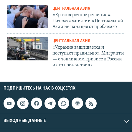
ЦЕНТРАЛЬНАЯ АЗИЯ
«Краткосрочное решение».
Почему амнистии в Центральной
Азии не панацея от проблемы?
ЦЕНТРАЛЬНАЯ АЗИЯ
«Украина защищается и
поступает правильно». Мигранты
— о топливном кризисе в России
и его последствиях
ПОДПИШИТЕСЬ НА НАС В СОЦСЕТЯХ
ВЫХОДНЫЕ ДАННЫЕ