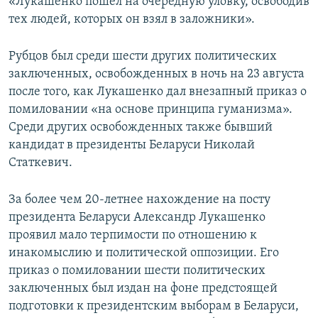
«Лукашенко пошел на очередную уловку, освободив
тех людей, которых он взял в заложники».
Рубцов был среди шести других политических
заключенных, освобожденных в ночь на 23 августа
после того, как Лукашенко дал внезапный приказ о
помиловании «на основе принципа гуманизма».
Среди других освобожденных также бывший
кандидат в президенты Беларуси Николай
Статкевич.
За более чем 20-летнее нахождение на посту
президента Беларуси Александр Лукашенко
проявил мало терпимости по отношению к
инакомыслию и политической оппозиции. Его
приказ о помиловании шести политических
заключенных был издан на фоне предстоящей
подготовки к президентским выборам в Беларуси,