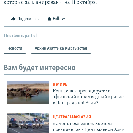
которые запланированы на 11 октября.
Поделиться
Follow us
This item is part of
Новости
Архив Азаттыка Кыргызстан
Вам будет интересно
В МИРЕ
Кош-Тепа: спровоцирует ли
афганский канал водный кризис
в Центральной Азии?
ЦЕНТРАЛЬНАЯ АЗИЯ
«Очень помпезно». Кортежи
президентов в Центральной Азии