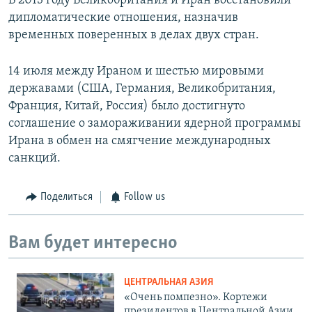
В 2013 году Великобритания и Иран восстановили
дипломатические отношения, назначив
временных поверенных в делах двух стран.
14 июля между Ираном и шестью мировыми
державами (США, Германия, Великобритания,
Франция, Китай, Россия) было достигнуто
соглашение о замораживании ядерной программы
Ирана в обмен на смягчение международных
санкций.
Поделиться
Follow us
Вам будет интересно
ЦЕНТРАЛЬНАЯ АЗИЯ
«Очень помпезно». Кортежи
президентов в Центральной Азии