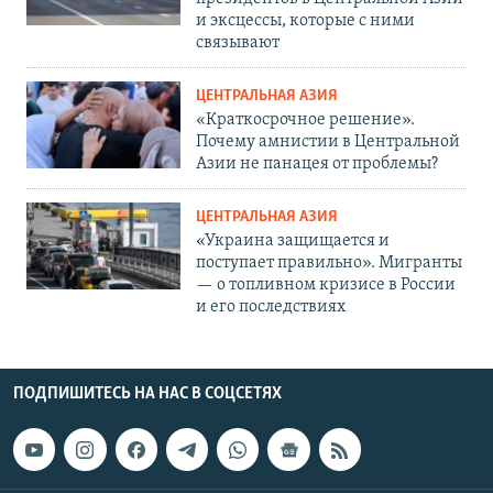
и эксцессы, которые с ними
связывают
ЦЕНТРАЛЬНАЯ АЗИЯ
«Краткосрочное решение».
Почему амнистии в Центральной
Азии не панацея от проблемы?
ЦЕНТРАЛЬНАЯ АЗИЯ
«Украина защищается и
поступает правильно». Мигранты
— о топливном кризисе в России
и его последствиях
ПОДПИШИТЕСЬ НА НАС В СОЦСЕТЯХ