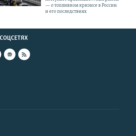
— о топливном кризисе в России
и его последствиях
 СОЦСЕТЯХ