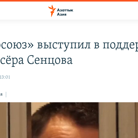
союз» выступил в подде
сёра Сенцова
13:01
ся