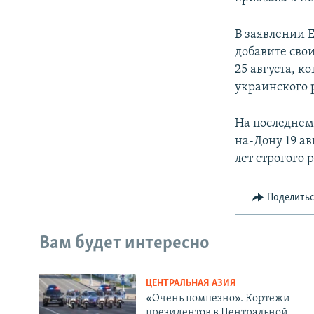
В заявлении 
добавите свои
25 августа, к
украинского 
На последнем
на-Дону 19 ав
лет строгого 
Поделить
Вам будет интересно
ЦЕНТРАЛЬНАЯ АЗИЯ
«Очень помпезно». Кортежи
президентов в Центральной