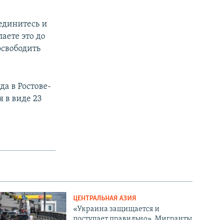
единитесь и
аете это до
освободить
а в Ростове-
 в виде 23
.
ЦЕНТРАЛЬНАЯ АЗИЯ
«Украина защищается и
поступает правильно». Мигранты