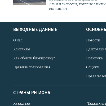
Азии и эксцессы, которые с ними
связывают
ВЫХОДНЫЕ ДАННЫЕ
ОСНОВНЫ
О нас
Новости
Контакты
Центральна
Как обойти блокировку?
Политика
Правила пользования
Социум
Права чело
СТРАНЫ РЕГИОНА
ПОДПИШИТЕСЬ НА НАС В СОЦСЕТЯХ
Казахстан
Таджикис