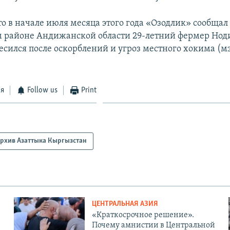
 в начале июля месяца этого года «Озодлик» сообщал о
 районе Андижанской области 29-летний фермер Нод
есился после оскорблений и угроз местного хокима (м
ся
Follow us
Print
рхив Азаттыка Кыргызстан
ЦЕНТРАЛЬНАЯ АЗИЯ
«Краткосрочное решение».
Почему амнистии в Центральной