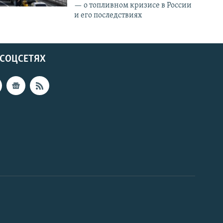
— о топливном кризисе в России
и его последствиях
 СОЦСЕТЯХ