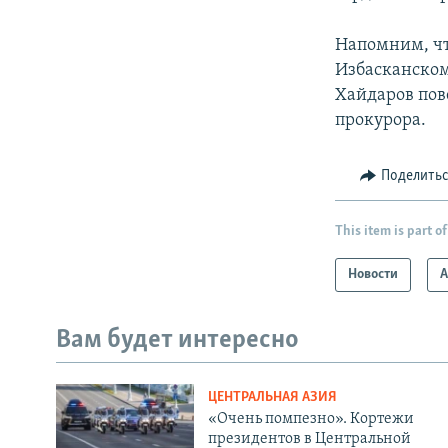
Напомним, что
Избасканском
Хайдаров пов
прокурора.
Поделить
This item is part of
Новости
А
Вам будет интересно
ЦЕНТРАЛЬНАЯ АЗИЯ
«Очень помпезно». Кортежи
президентов в Центральной