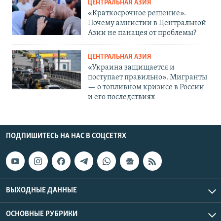
ЦЕНТРАЛЬНАЯ АЗИЯ
«Краткосрочное решение».
Почему амнистии в Центральной
Азии не панацея от проблемы?
ЦЕНТРАЛЬНАЯ АЗИЯ
«Украина защищается и
поступает правильно». Мигранты
— о топливном кризисе в России
и его последствиях
ПОДПИШИТЕСЬ НА НАС В СОЦСЕТЯХ
ВЫХОДНЫЕ ДАННЫЕ
ОСНОВНЫЕ РУБРИКИ