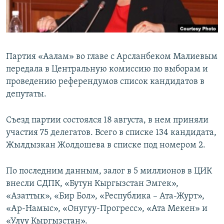
Партия «Аалам» во главе с Арсланбеком Малиевым
передала в Центральную комиссию по выборам и
проведению референдумов список кандидатов в
депутаты.
Съезд партии состоялся 18 августа, в нем приняли
участия 75 делегатов. Всего в списке 134 кандидата,
Жылдызкан Жолдошева в списке под номером 2.
По последним данным, залог в 5 миллионов в ЦИК
внесли СДПК, «Бутун Кыргызстан Эмгек»,
«Азаттык», «Бир Бол», «Республика – Ата-Журт»,
«Ар-Намыс», «Онугуу-Прогресс», «Ата Мекен» и
«Улуу Кыргызстан».