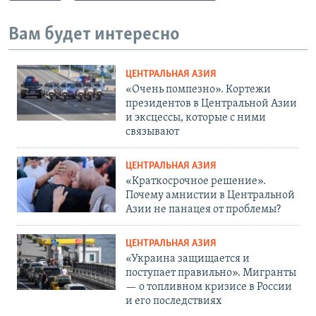
Вам будет интересно
ЦЕНТРАЛЬНАЯ АЗИЯ
«Очень помпезно». Кортежи
президентов в Центральной Азии
и эксцессы, которые с ними
связывают
ЦЕНТРАЛЬНАЯ АЗИЯ
«Краткосрочное решение».
Почему амнистии в Центральной
Азии не панацея от проблемы?
ЦЕНТРАЛЬНАЯ АЗИЯ
«Украина защищается и
поступает правильно». Мигранты
— о топливном кризисе в России
и его последствиях