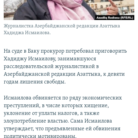
Журналистка Азербайджанской редакции Азаттыка
Хадиджа Исмаилова.
На суде в Баку прокурор потребовал приговорить
Хадиджу Исмаилову, занимавшуюся
расследовательской журналистикой в
Азербайджанской редакции Азаттыка, к девяти
годам лишения свободы.
Исмаилова обвиняется по ряду экономических
преступлений, в числе которых хищение,
уклонение от уплаты налогов, а также
злоупотребление властью. Сама Исмаилова
утверждает, что предъявленные ей обвинения
политически мотивированы.