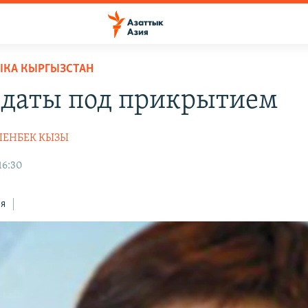
ЫКА КЫРГЫЗСТАН
даты под прикрытием
ШЕНБЕК КЫЗЫ
16:30
ся