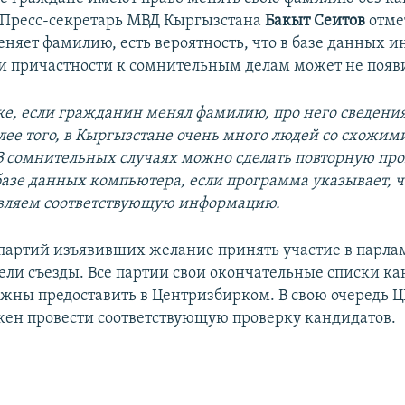
 Пресс-секретарь МВД Кыргызстана
Бакыт Сеитов
отмет
няет фамилию, есть вероятность, что в базе данных 
и причастности к сомнительным делам может не появи
ке, если гражданин менял фамилию, про него сведения
олее того, в Кыргызстане очень много людей со схожи
 сомнительных случаях можно сделать повторную про
базе данных компьютера, если программа указывает, чт
авляем соответствующую информацию.
 партий изъявивших желание принять участие в парл
ели съезды. Все партии свои окончательные списки ка
олжны предоставить в Центризбирком. В свою очередь Ц
жен провести соответствующую проверку кандидатов.