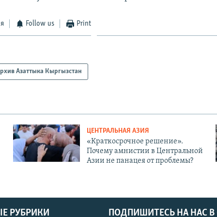
ся
Follow us
Print
рхив Азаттыка Кыргызстан
ЦЕНТРАЛЬНАЯ АЗИЯ
«Краткосрочное решение».
Почему амнистии в Центральной
Азии не панацея от проблемы?
Е РУБРИКИ
ПОДПИШИТЕСЬ НА НАС В