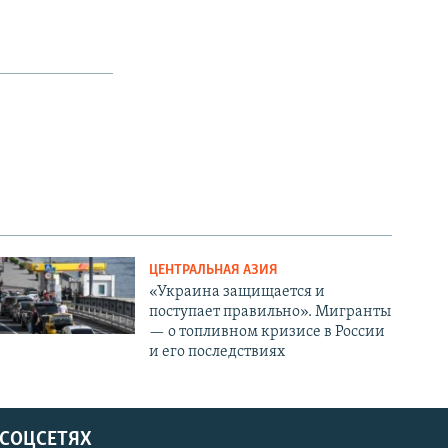
ЦЕНТРАЛЬНАЯ АЗИЯ
«Украина защищается и
поступает правильно». Мигранты
— о топливном кризисе в России
и его последствиях
 СОЦСЕТЯХ