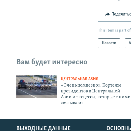
Поделить
This item is part of
Новости
А
Вам будет интересно
ЦЕНТРАЛЬНАЯ АЗИЯ
«Очень помпезно». Кортежи
президентов в Центральной
Азии и эксцессы, которые с ними
связывают
ВЫХОДНЫЕ ДАННЫЕ
ОСНОВНЫ